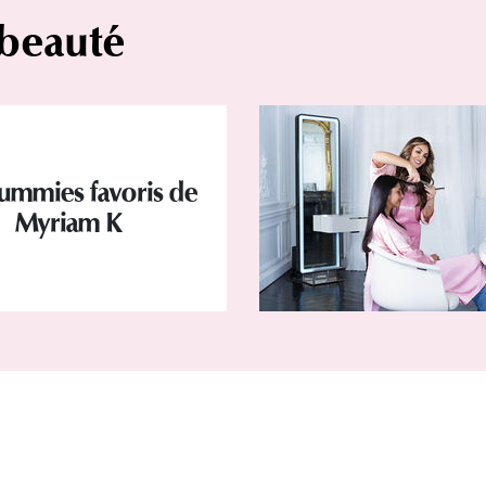
 beauté
ummies favoris de
Myriam K