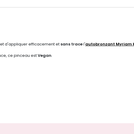
t d'appliquer efficacement et
sans trace
l'
autobronzant Myriam 
ouce, ce pinceau est
Vegan
.