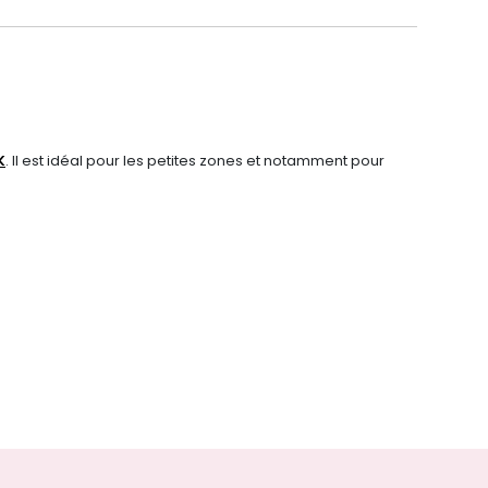
K
. Il est idéal pour les petites zones et notamment pour