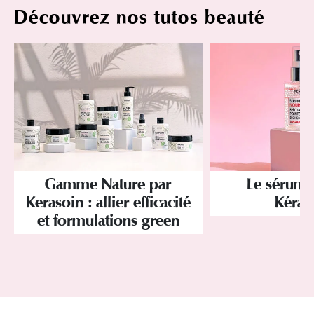
Découvrez nos tutos beauté
Gamme Nature par
Le sérum 
Kerasoin : allier efficacité
Kéras
et formulations green