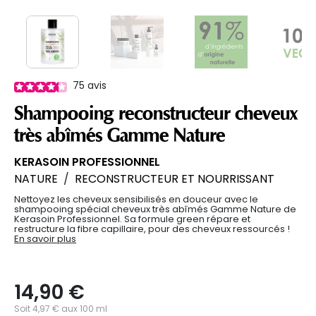
75
avis
Shampooing reconstructeur cheveux
très abîmés Gamme Nature
KERASOIN PROFESSIONNEL
NATURE
/
RECONSTRUCTEUR ET NOURRISSANT
Nettoyez les cheveux sensibilisés en douceur avec le
shampooing spécial cheveux très abîmés Gamme Nature de
Kerasoin Professionnel. Sa formule green répare et
restructure la fibre capillaire, pour des cheveux ressourcés !
En savoir plus
14,90 €
Soit 4,97 € aux 100 ml