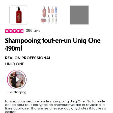
366
avis
Shampooing tout-en-un Uniq One
490ml
REVLON PROFESSIONAL
UNIQ ONE
Laissez vous séduire par le shampoing Uniq One ! Sa formule
douce pour tous les types de cheveux hydrate et revitalise la
fibre capillaire ! Il laisse les cheveux doux, hydratés & faciles à
coiffer !