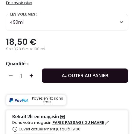
En savoir plus
LES VOLUMES :
490ml
18,50 €
Soit 3,78 € aux 100 ml
Quantité :
AJOUTER AU PANIER
Payez en 4x sans
frais
Retrait 2h en magasin
Dans votre magasin
PARIS PASSAGE DU HAVRE
Ouvert actuellement jusqu’à 19:00