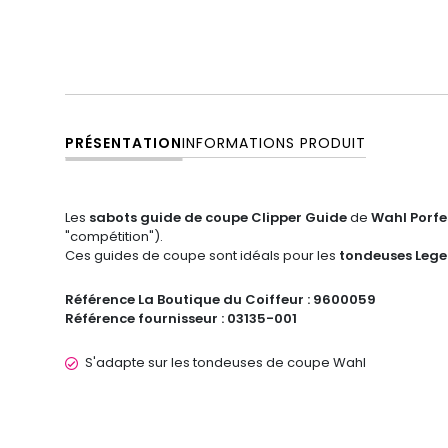
PRÉSENTATION
INFORMATIONS PRODUIT
Les
sabots guide de coupe Clipper Guide
de
Wahl Porfe
"compétition").
Ces guides de coupe sont idéals pour les
tondeuses Leg
Référence La Boutique du Coiffeur :
9600059
Référence fournisseur :
03135-001
S'adapte sur les tondeuses de coupe Wahl