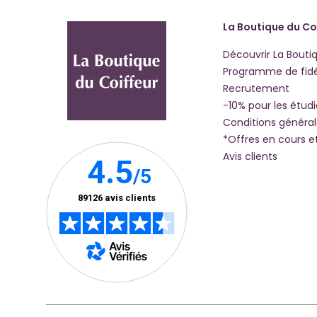
La Boutique du Co
Découvrir La Bouti
Programme de fidé
Recrutement
-10% pour les étud
Conditions généra
*Offres en cours e
Avis clients