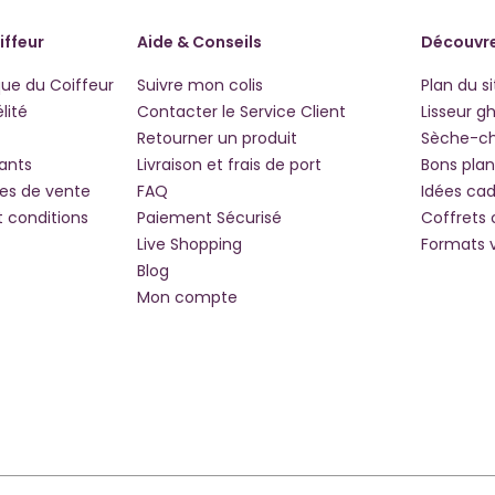
iffeur
Aide & Conseils
Découvre
que du Coiffeur
Suivre mon colis
Plan du si
lité
Contacter le Service Client
Lisseur g
Retourner un produit
Sèche-c
iants
Livraison et frais de port
Bons plan
les de vente
FAQ
Idées ca
t conditions
Paiement Sécurisé
Coffrets
Live Shopping
Formats 
Blog
Mon compte