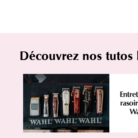
Découvrez nos tutos
Entret
rasoi
Wa