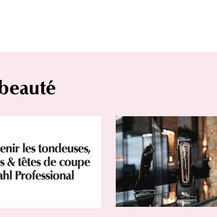
 beauté
enir les tondeuses,
rs & têtes de coupe
hl Professional