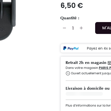
6,50 €
Quantité :
M'A
Payez en 4x s
Retrait 2h en magasin
Dans votre magasin
PARIS 
Ouvert actuellement jusqu
Livraison à domicile ou
Plus d’informations sur la liv