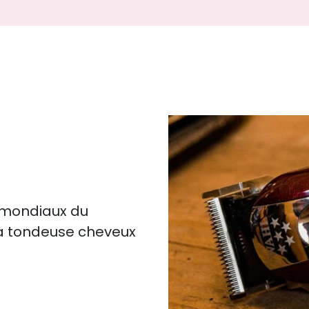
s mondiaux du
la tondeuse cheveux