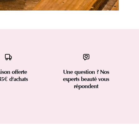
aison offerte
Une question ? Nos
35€ d'achats
experts beauté vous
répondent