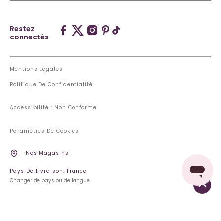
Restez
connectés
Mentions Légales
Politique De Confidentialité
Accessibilité : Non Conforme
Paramètres De Cookies
Nos Magasins
Pays De Livraison: France
Changer de pays ou de langue
AJOUTER AU PANIER
6,50 €