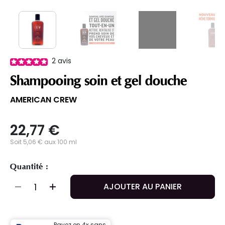
2
avis
Shampooing soin et gel douche
AMERICAN CREW
22,77 €
Soit 5,06 € aux 100 ml
Quantité :
AJOUTER AU PANIER
Payez en 4x sans