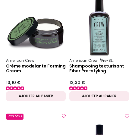
American Crew
American Crew
Pre-Styling
Crème modelante Forming
Shampooing texturisant
Cream
Fiber Pre-styling
13,10 €
12,30 €
AJOUTER AU PANIER
AJOUTER AU PANIER
-20% DÈS 2