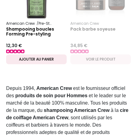
American Crew
Pre-Styling
American Crew
Shampooing boucles
Pack barbe soyeuse
Forming Pre-styling
12,30 €
34,85 €
AJOUTER AU PANIER
VOIR LE PRODUIT
Depuis 1994,
American Crew
est le fournisseur officiel
des
produits de soin pour Hommes
et le leader sur le
marché de la beauté 100% masculine. Tous les produits
de la marque, du
shampooing American Crew
à la
cire
de coiffage American Crew
, sont utilisés par les
coiffeurs et barbiers à travers le monde. Des
professionnels adeptes de qualité et de produits