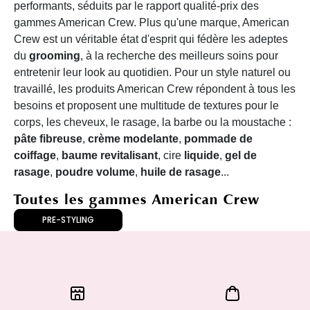
performants, séduits par le rapport qualité-prix des
gammes American Crew. Plus qu'une marque, American
Crew est un véritable état d'esprit qui fédère les adeptes
du
grooming
, à la recherche des meilleurs soins pour
entretenir leur look au quotidien. Pour un style naturel ou
travaillé, les produits American Crew répondent à tous les
besoins et proposent une multitude de textures pour le
corps, les cheveux, le rasage, la barbe ou la moustache :
pâte fibreuse
,
crème modelante
,
pommade de
coiffage
,
baume revitalisant
, cire
liquide
,
gel de
rasage
,
poudre volume
,
huile de rasage
...
Toutes les gammes American Crew
PRE-STYLING