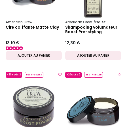
American Crew
American Crew
Pre-Styling
Cire coiffante Matte Clay
Shampooing volumateur
Boost Pre-styling
13,10 €
12,30 €
AJOUTER AU PANIER
AJOUTER AU PANIER
-20% DÈS 2
BEST-SELLER
-20% DÈS 2
BEST-SELLER