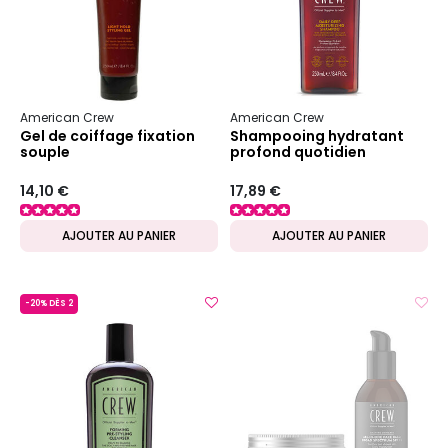
American Crew
American Crew
Gel de coiffage fixation
Shampooing hydratant
souple
profond quotidien
14,10 €
17,89 €
AJOUTER AU PANIER
AJOUTER AU PANIER
-20% DÈS 2