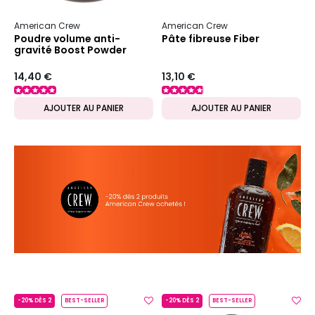
American Crew
American Crew
Poudre volume anti-
Pâte fibreuse Fiber
gravité Boost Powder
14,40 €
13,10 €
AJOUTER AU PANIER
AJOUTER AU PANIER
-20% DÈS 2
BEST-SELLER
-20% DÈS 2
BEST-SELLER