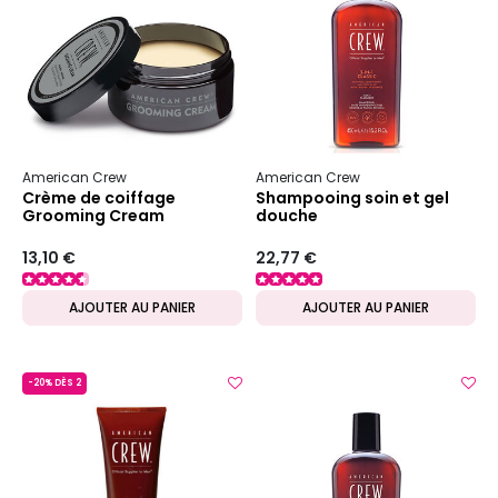
American Crew
American Crew
Crème de coiffage
Shampooing soin et gel
Grooming Cream
douche
13,10 €
22,77 €
AJOUTER AU PANIER
AJOUTER AU PANIER
-20% DÈS 2