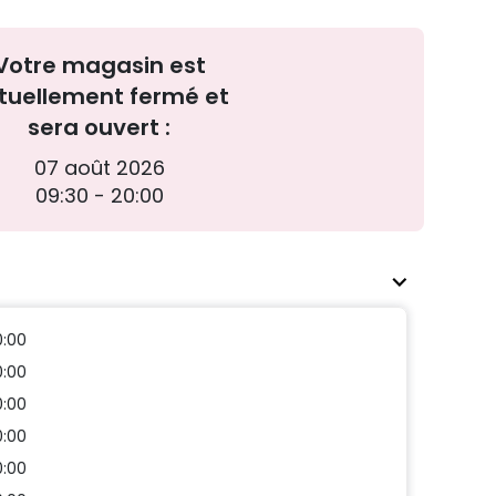
Votre magasin est
tuellement fermé et
sera ouvert :
07 août 2026
09:30 - 20:00
0:00
0:00
0:00
0:00
0:00