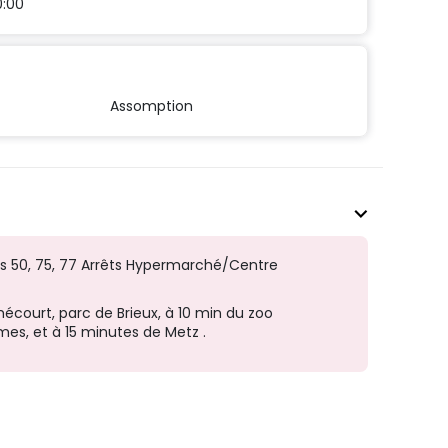
0:00
Assomption
nes 50, 75, 77 Arrêts Hypermarché/Centre
ourt, parc de Brieux, à 10 min du zoo
mes, et à 15 minutes de Metz .