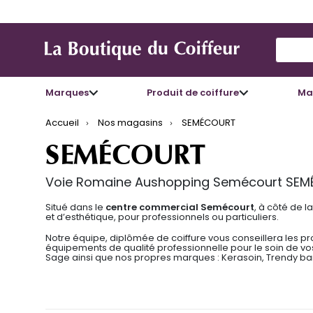
Use Up
Marques
Produit de coiffure
Mat
Accueil
Nos magasins
SEMÉCOURT
SEMÉCOURT
Voie Romaine Aushopping Semécourt SE
Situé dans le
centre commercial Semécourt
, à côté de 
et d’esthétique, pour professionnels ou particuliers.
Notre équipe, diplômée de coiffure vous conseillera les p
équipements de qualité professionnelle pour le soin de vo
Sage ainsi que nos propres marques : Kerasoin, Trendy bar