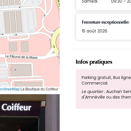
Samedi
09:30 - 2
Fermeture exceptionnelle:
15 août 2026
Infos pratiques
Parking gratuit, Bus lig
Commercial.
enStreetMap
La Boutique du Coiffeur
Le quartier :
Auchan Seméc
d'Amnéville ou des ther