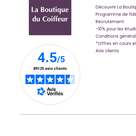
Découvrir La Bouti
Programme de fidé
Recrutement
-10% pour les étud
Conditions généra
*Offres en cours e
Avis clients
Mentions Légales
Politique De Confidentialité
Accessibi