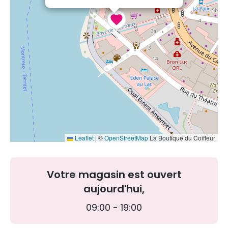
Leaflet
|
©
OpenStreetMap
La Boutique du Coiffeur
Votre magasin est ouvert
aujourd'hui,
09:00 - 19:00