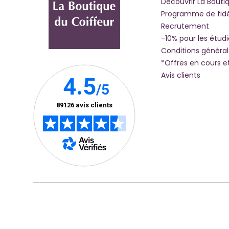
Découvrir La Bouti
Programme de fidé
Recrutement
-10% pour les étud
Conditions généra
*Offres en cours e
Avis clients
Mentions Légales
Politique De Confidentialité
Accessibi