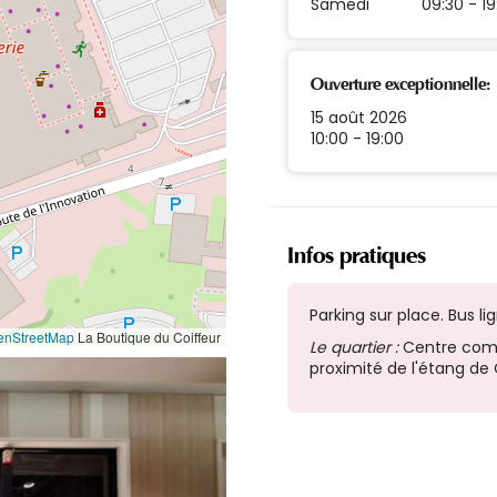
Samedi
09:30 - 19
Ouverture exceptionnelle:
15 août 2026
10:00 - 19:00
Infos pratiques
Parking sur place. Bus lig
enStreetMap
La Boutique du Coiffeur
Le quartier :
Centre comme
proximité de l'étang de 