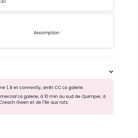
:30
Assomption
ne 1, B et connextly, arrêt CC La galerie.
rcial La galerie, à 10 min au sud de Quimper, à
Creach Gwen et de l'île aux rats.