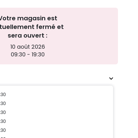
Votre magasin est
tuellement fermé et
sera ouvert :
10 août 2026
09:30 - 19:30
:30
:30
:30
:30
:30