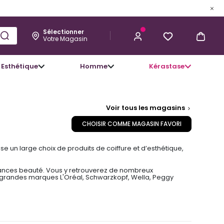
Sélectionner
Votre Magasin
Esthétique
Homme
Kérastase
Voir tous les magasins
CHOISIR COMME MAGASIN FAVORI
e un large choix de produits de coiffure et d’esthétique,
endances beauté. Vous y retrouverez de nombreux
lus grandes marques L'Oréal, Schwarzkopf, Wella, Peggy