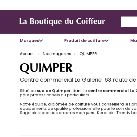
Use Up
Marques
Produit de coiffure
Mat
Accueil
Nos magasins
QUIMPER
QUIMPER
Centre commercial La Galerie 163 route d
Situé au
sud de Quimper
, dans le
centre commercial La 
pour professionnels ou particuliers.
Notre équipe, diplômée de coiffure vous conseillera les p
équipements de qualité professionnelle pour le soin de vos
Sage ainsi que nos propres marques : Kerasoin, Trendy bar