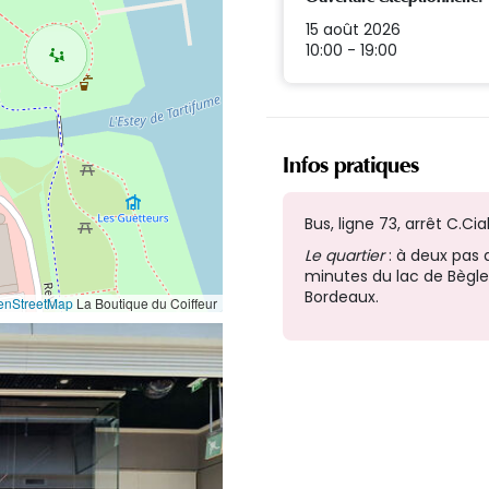
15 août 2026
10:00 - 19:00
Infos pratiques
Bus, ligne 73, arrêt C.Cia
Le quartier
: à deux pas 
minutes du lac de Bègle
Bordeaux.
enStreetMap
La Boutique du Coiffeur