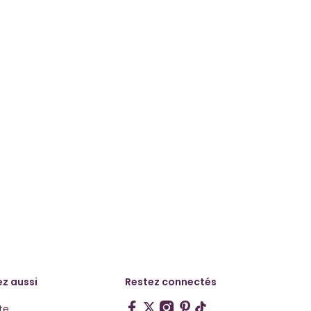
z aussi
Restez connectés
te