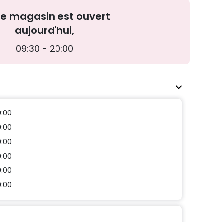
re magasin est ouvert
aujourd'hui,
09:30 - 20:00
0:00
0:00
0:00
0:00
0:00
0:00