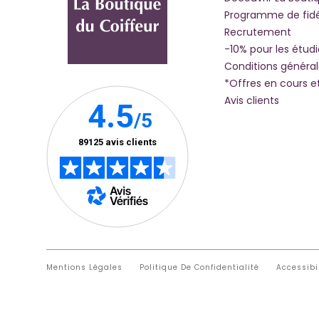
Programme de fidé
Recrutement
-10% pour les étud
Conditions généra
*Offres en cours e
Avis clients
Mentions Légales
Politique De Confidentialité
Accessibi