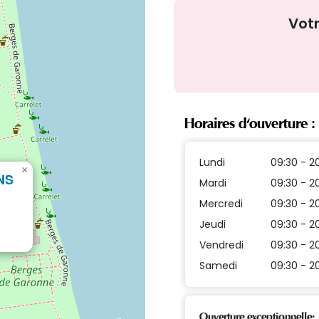
Vot
Horaires d'ouverture :
Lundi
09:30 - 2
×
NS
Mardi
09:30 - 2
Mercredi
09:30 - 2
Jeudi
09:30 - 2
Vendredi
09:30 - 2
Samedi
09:30 - 2
Ouverture exceptionnelle: