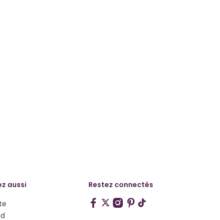
z aussi
Restez connectés
te
hd