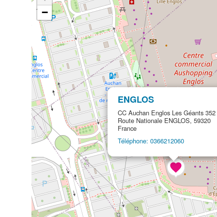
−
ENGLOS
CC Auchan Englos Les Géants 352
Route Nationale ENGLOS, 59320
France
Téléphone: 0366212060