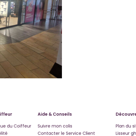
iffeur
Aide & Conseils
Découvre
que du Coiffeur
Suivre mon colis
Plan du si
lité
Contacter le Service Client
Lisseur g