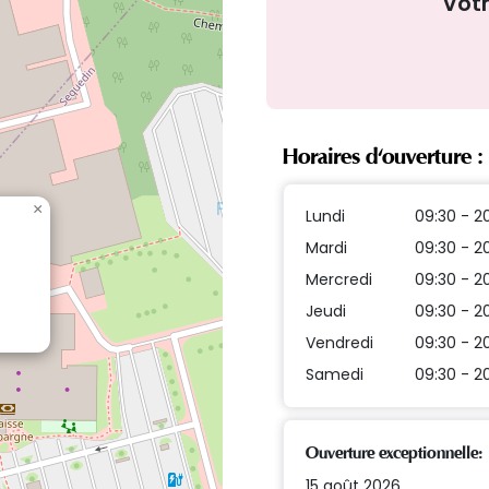
Vot
Horaires d'ouverture :
×
Lundi
09:30 - 2
Mardi
09:30 - 2
Mercredi
09:30 - 2
Jeudi
09:30 - 2
Vendredi
09:30 - 2
Samedi
09:30 - 2
Ouverture exceptionnelle:
15 août 2026