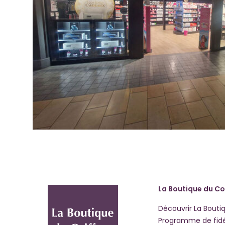
La Boutique du Co
Découvrir La Bouti
Programme de fidé