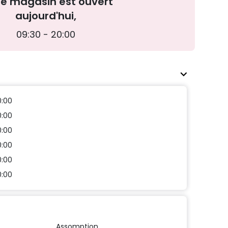
re magasin est ouvert
aujourd'hui,
09:30 - 20:00
0:00
0:00
0:00
0:00
0:00
0:00
Assomption