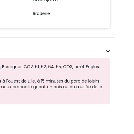
Braderie
, Bus lignes CO2, 61, 62, 64, 65, CO3, arrêt Englos
 à l'ouest de Lille, à 15 minutes du parc de loisirs
ameux crocodile géant en bois ou du musée de la