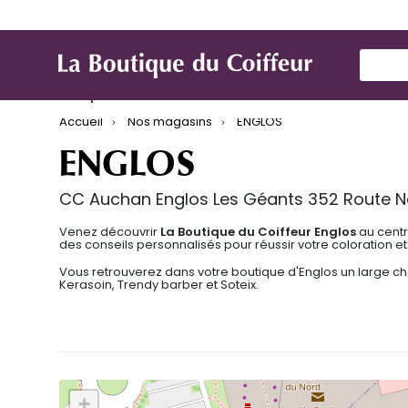
Use Up
Marques
Produit de coiffure
Mat
Accueil
Nos magasins
ENGLOS
ENGLOS
CC Auchan Englos Les Géants 352 Route N
Venez découvrir
La Boutique du Coiffeur Englos
au cent
des conseils personnalisés pour réussir votre coloration et
Vous retrouverez dans votre boutique d'Englos un large ch
Kerasoin, Trendy barber et Soteix.
+