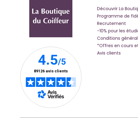
Découvrir La Bouti
Programme de fidé
Recrutement
-10% pour les étud
Conditions généra
*Offres en cours e
Avis clients
Mentions Légales
Politique De Confidentialité
Accessibi