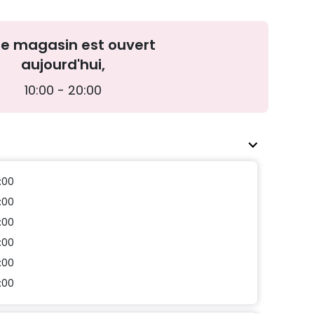
re magasin est ouvert
aujourd'hui,
10:00 - 20:00
:00
:00
:00
:00
:00
:00