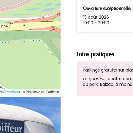
Ouverture exceptionnelle:
15 août 2026
10:00 - 20:00
Infos pratiques
Parkings gratuits sur plac
Le quartier
: centre comm
du parc Balzac, à moins 
enStreetMap
La Boutique du Coiffeur