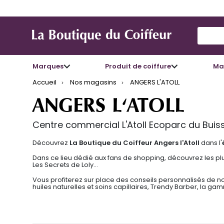
Use Up
Marques
Produit de coiffure
Mat
Accueil
Nos magasins
ANGERS L'ATOLL
ANGERS L'ATOLL
Centre commercial L'Atoll Ecoparc du Bu
Découvrez
La Boutique du Coiffeur Angers l'Atoll
dans l'
Dans ce lieu dédié aux fans de shopping, découvrez les plu
Les Secrets de Loly…
Vous profiterez sur place des conseils personnalisés de n
huiles naturelles et soins capillaires, Trendy Barber, la