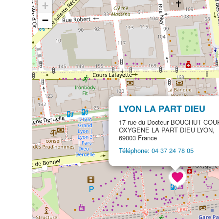
+
−
LYON LA PART DIEU
17 rue du Docteur BOUCHUT COU
OXYGENE LA PART DIEU LYON,
69003 France
Téléphone: 04 37 24 78 05