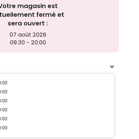
Votre magasin est
tuellement fermé et
sera ouvert :
07 août 2026
09:30 - 20:00
0:00
0:00
0:00
0:00
0:00
0:00