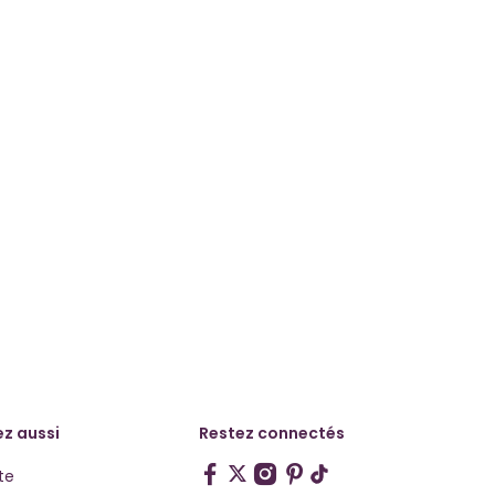
z aussi
Restez connectés
te