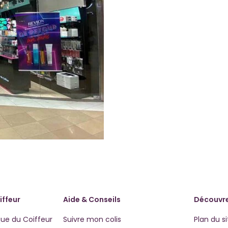
iffeur
Aide & Conseils
Découvre
que du Coiffeur
Suivre mon colis
Plan du si