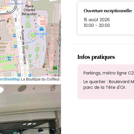
Ouverture exceptionnelle:
15 août 2026
10:00 - 20:00
Infos pratiques
Parkings, métro ligne C2
enStreetMap
La Boutique du Coiffeur
Le quartier : Boulevard M
parc de la Tête d'Or.