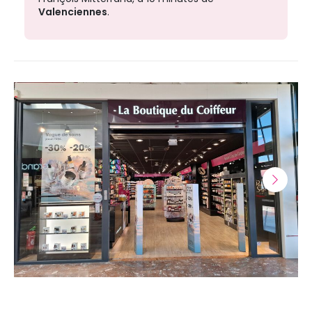
Valenciennes
.
Suivan