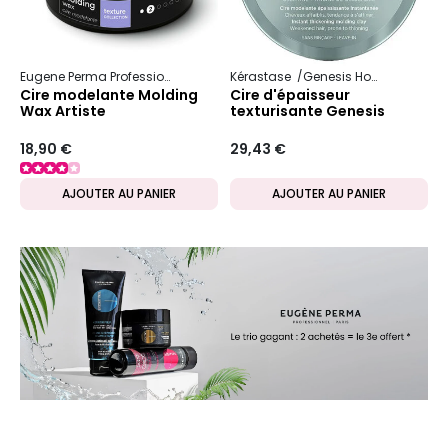
Eugene Perma Professionnel
Artiste
Kérastase
Texture Collection
Genesis Homme
Cire modelante Molding
Cire d'épaisseur
Wax Artiste
texturisante Genesis
Homme
18,90 €
29,43 €
AJOUTER AU PANIER
AJOUTER AU PANIER