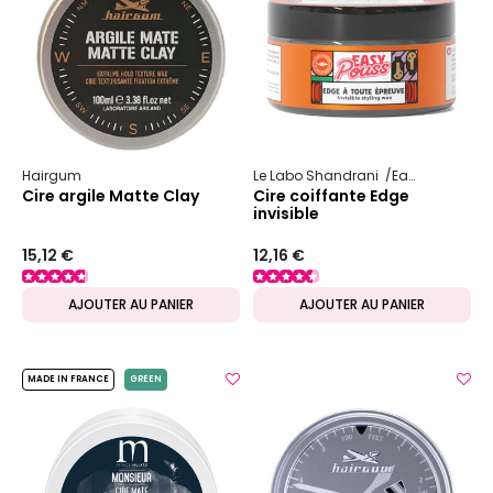
Hairgum
Le Labo Shandrani
Easy Pouss
Cire argile Matte Clay
Cire coiffante Edge
invisible
15,12 €
12,16 €
AJOUTER AU PANIER
AJOUTER AU PANIER
MADE IN FRANCE
GREEN