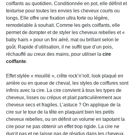
coiffants au quotidien. Conditionnée en pot, elle définit et
texturise pour toutes les envies les cheveux courts ou
longs. Elle offre une fixation ultra forte ou légère,
remodelable à souhait. Comme les gels coiffants, elle
permet de dompter et de styler les cheveux rebelles et «
baby hairs » pour un fini aéré, mat ou brillant selon le
goût. Rapide d’utilisation, il ne suffit que d’un pois,
réchauffé au creux des mains, pour utiliser la
cire
coiffante
.
Effet stylée « mouillé », crête rock’n’roll, look plaqué en
arrière ou en queue de cheval, les styles de coiffures sont
infinis avec la cire. La cire convient à tous les types de
cheveux, lisses ou crépus et plait particulièrement aux
cheveux secs et fragiles. L’astuce ? On applique de la
cire sur le tour de la tête en plaquant bien les petits
cheveux rebelles, ou on définit un volume en tapotant la
cire pour ne pas obtenir un effet trop rigide. La cire ne
durcit pas et ne laisse pas de résidus dans les cheveux.