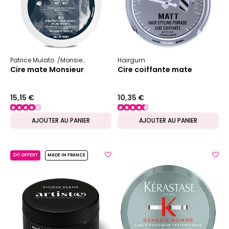
Patrice Mulato
Monsieur
Hairgum
Cire mate Monsieur
Cire coiffante mate
15,15 €
10,35 €
AJOUTER AU PANIER
AJOUTER AU PANIER
2+1 OFFERT
MADE IN FRANCE