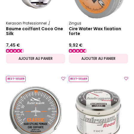
Kerasoin Professionnel
One Silk
Zingus
Baume coiffant Coco One
Cire Water Wax fixation
Silk
forte
7,45 €
9,92 €
AJOUTER AU PANIER
AJOUTER AU PANIER
BEST-SELLER
BEST-SELLER