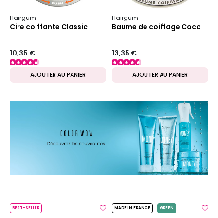
Hairgum
Hairgum
Cire coiffante Classic
Baume de coiffage Coco
10,35 €
13,35 €
AJOUTER AU PANIER
AJOUTER AU PANIER
BEST-SELLER
MADE IN FRANCE
GREEN