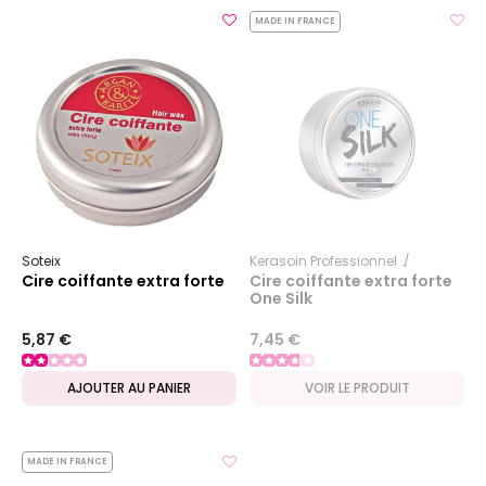
MADE IN FRANCE
Soteix
Kerasoin Professionnel
One Silk
Cire coiffante extra forte
Cire coiffante extra forte
One Silk
5,87 €
7,45 €
AJOUTER AU PANIER
VOIR LE PRODUIT
MADE IN FRANCE