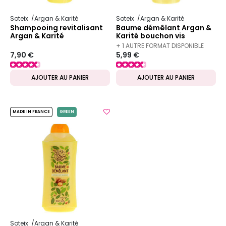
Soteix
Argan & Karité
Soteix
Argan & Karité
Shampooing revitalisant
Baume démêlant Argan &
Argan & Karité
Karité bouchon vis
+ 1 AUTRE FORMAT DISPONIBLE
7,90 €
5,99 €
AJOUTER AU PANIER
AJOUTER AU PANIER
MADE IN FRANCE
GREEN
Soteix
Argan & Karité