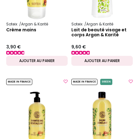
Soteix
Argan & Karité
Soteix
Argan & Karité
Crème mains
Lait de beauté visage et
corps Argan & Karité
3,90 €
9,60 €
AJOUTER AU PANIER
AJOUTER AU PANIER
MADE IN FRANCE
MADE IN FRANCE
GREEN