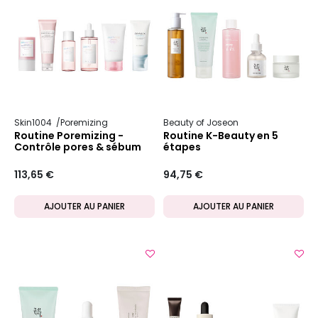
Skin1004
Poremizing
Beauty of Joseon
Routine Poremizing -
Routine K-Beauty en 5
Contrôle pores & sébum
étapes
113,65 €
94,75 €
AJOUTER AU PANIER
AJOUTER AU PANIER