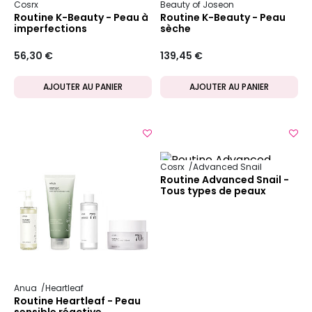
Cosrx
Beauty of Joseon
Routine K-Beauty - Peau à
Routine K-Beauty - Peau
imperfections
sèche
56,30 €
139,45 €
AJOUTER AU PANIER
AJOUTER AU PANIER
Cosrx
Advanced Snail
Routine Advanced Snail -
Tous types de peaux
Anua
Heartleaf
Routine Heartleaf - Peau
sensible réactive