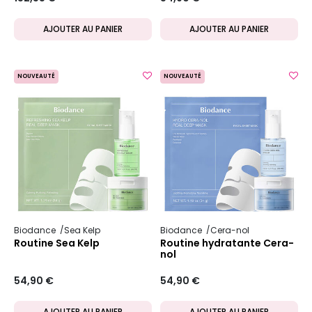
AJOUTER AU PANIER
AJOUTER AU PANIER
NOUVEAUTÉ
NOUVEAUTÉ
Biodance
Sea Kelp
Biodance
Cera-nol
Routine Sea Kelp
Routine hydratante Cera-
nol
54,90 €
54,90 €
AJOUTER AU PANIER
AJOUTER AU PANIER