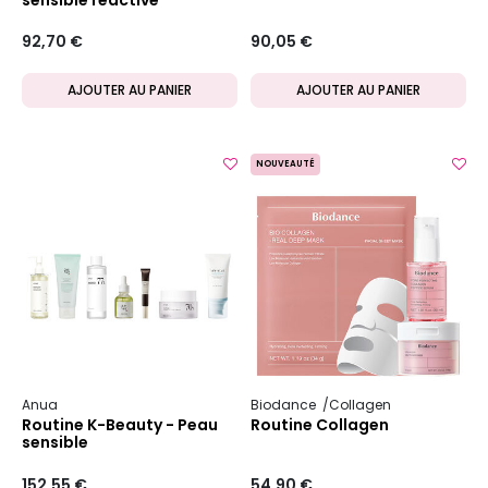
92,70 €
90,05 €
AJOUTER AU PANIER
AJOUTER AU PANIER
NOUVEAUTÉ
Anua
Biodance
Collagen
Routine K-Beauty - Peau
Routine Collagen
sensible
152,55 €
54,90 €