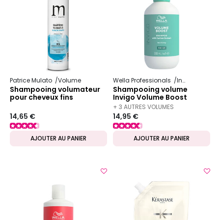
Patrice Mulato
Volume
Wella Professionals
Invigo
Volum
Shampooing volumateur
Shampooing volume
pour cheveux fins
Invigo Volume Boost
300ml
+ 3 AUTRES VOLUMES
14,65 €
14,95 €
DISPONIBLES
AJOUTER AU PANIER
AJOUTER AU PANIER