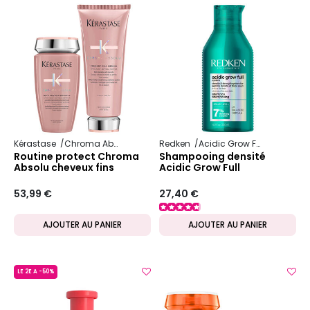
Kérastase
Chroma Absolu
Redken
Acidic Grow Full System
Routine protect Chroma
Shampooing densité
Absolu cheveux fins
Acidic Grow Full
53,99 €
27,40 €
AJOUTER AU PANIER
AJOUTER AU PANIER
LE 2E A -50%