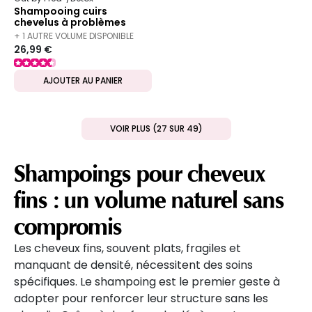
Shampooing cuirs
chevelus à problèmes
Vegan Detox 290ml
+ 1 AUTRE VOLUME DISPONIBLE
26,99 €
AJOUTER AU PANIER
VOIR PLUS (27 SUR 49)
Shampoings pour cheveux
fins : un volume naturel sans
compromis
Les cheveux fins, souvent plats, fragiles et
manquant de densité, nécessitent des soins
spécifiques. Le shampoing est le premier geste à
adopter pour renforcer leur structure sans les