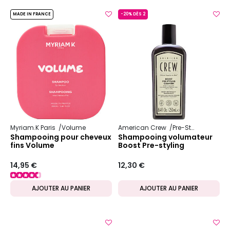
MADE IN FRANCE
-20% DÈS 2
Myriam.K Paris
Volume
American Crew
Pre-Styling
Shampooing pour cheveux
Shampooing volumateur
fins Volume
Boost Pre-styling
14,95 €
12,30 €
AJOUTER AU PANIER
AJOUTER AU PANIER