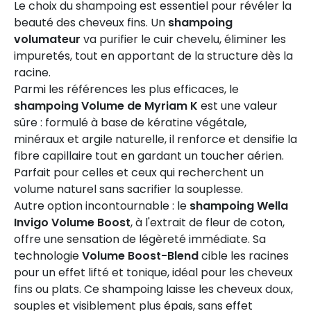
Le choix du shampoing est essentiel pour révéler la
beauté des cheveux fins. Un
shampoing
volumateur
va purifier le cuir chevelu, éliminer les
impuretés, tout en apportant de la structure dès la
racine.
Parmi les références les plus efficaces, le
shampoing Volume de Myriam K
est une valeur
sûre : formulé à base de kératine végétale,
minéraux et argile naturelle, il renforce et densifie la
fibre capillaire tout en gardant un toucher aérien.
Parfait pour celles et ceux qui recherchent un
volume naturel sans sacrifier la souplesse.
Autre option incontournable : le
shampoing Wella
Invigo Volume Boost
, à l'extrait de fleur de coton,
offre une sensation de légèreté immédiate. Sa
technologie
Volume Boost-Blend
cible les racines
pour un effet lifté et tonique, idéal pour les cheveux
fins ou plats. Ce shampoing laisse les cheveux doux,
souples et visiblement plus épais, sans effet