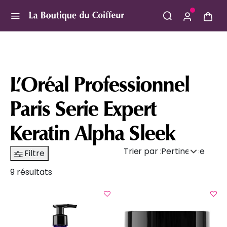
Use Up and Down arrow keys to navigate search result
L’Oréal Professionnel
Paris Serie Expert
Keratin Alpha Sleek
Trier par :
Pertinence
Filtre
9 résultats