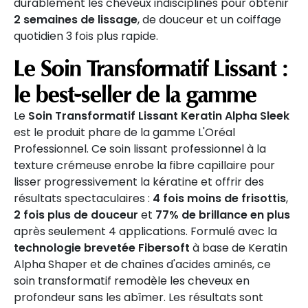
durablement les cheveux indisciplinés pour obtenir
2 semaines de lissage
, de douceur et un coiffage
quotidien 3 fois plus rapide.
Le Soin Transformatif Lissant :
le best-seller de la gamme
Le
Soin Transformatif Lissant Keratin Alpha Sleek
est le produit phare de la gamme L'Oréal
Professionnel. Ce soin lissant professionnel à la
texture crémeuse enrobe la fibre capillaire pour
lisser progressivement la kératine et offrir des
résultats spectaculaires :
4 fois moins de frisottis
,
2 fois plus de douceur
et
77% de brillance en plus
après seulement 4 applications. Formulé avec la
technologie brevetée Fibersoft
à base de Keratin
Alpha Shaper et de chaînes d'acides aminés, ce
soin transformatif remodèle les cheveux en
profondeur sans les abîmer. Les résultats sont