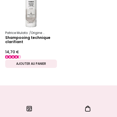
Patrice Mulato
Origine Keratine
Shampooing technique
clarifiant
14,70 €
AJOUTER AU PANIER