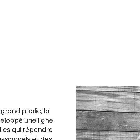
grand public, la
loppé une ligne
les qui répondra
essionnels et des