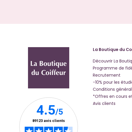
La Boutique du Co
Découvrir La Bouti
Programme de fidé
Recrutement
-10% pour les étud
Conditions généra
*Offres en cours e
Avis clients