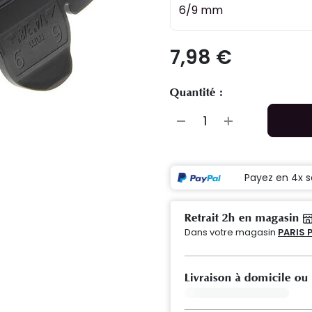
6/9 mm
7,98 €
Quantité :
Payez en 4x s
Retrait 2h en magasin
Dans votre magasin
PARIS 
Livraison à domicile ou