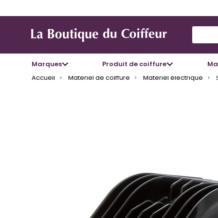
Use Up
Marques
Produit de coiffure
Mat
Accueil
Matériel de coiffure
Matériel électrique