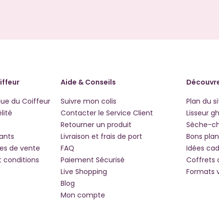
iffeur
Aide & Conseils
Découvre
que du Coiffeur
Suivre mon colis
Plan du si
lité
Contacter le Service Client
Lisseur g
Retourner un produit
Sèche-c
iants
Livraison et frais de port
Bons plan
les de vente
FAQ
Idées ca
t conditions
Paiement Sécurisé
Coffrets
Live Shopping
Formats 
Blog
Mon compte