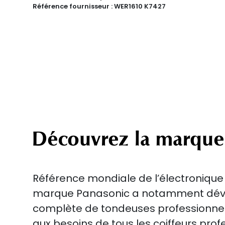
Référence fournisseur :
WER1610 K7427
Découvrez la marque
Référence mondiale de l’électronique 
marque Panasonic a notamment déve
complète de tondeuses professionnel
aux besoins de tous les coiffeurs prof