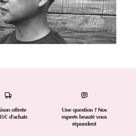
aison offerte
Une question ? Nos
35€ d'achats
experts beauté vous
répondent