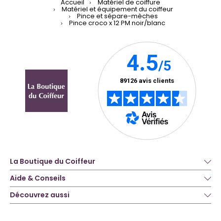
Accueil
Matériel de coiffure
Matériel et équipement du coiffeur
Pince et sépare-mèches
Pince croco x 12 PM noir/blanc
La Boutique du Coiffeur
Aide & Conseils
Découvrez aussi