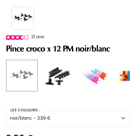
21
avis
Pince croco x 12 PM noir/blanc
selected
LES COULEURS :
noir/blanc
-
3,59 €