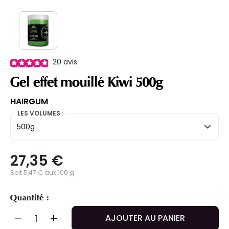
20
avis
Gel effet mouillé Kiwi 500g
HAIRGUM
LES VOLUMES :
500g
27,35 €
Soit 5,47 € aux 100 g
Quantité :
AJOUTER AU PANIER