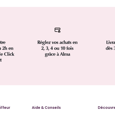
tre
Réglez vos achats en
Livr
 2h en
2, 3, 4 ou 10 fois
dès 
le Click
grâce à Alma
ct
iffeur
Aide & Conseils
Découvre