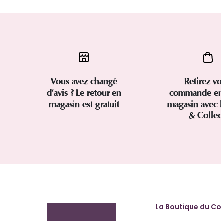
Vous avez changé
Retirez vo
d’avis ? Le retour en
commande en
magasin est gratuit
magasin avec 
& Colle
La Boutique du Co