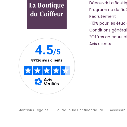
Découvrir La Bouti
Programme de fidé
Recrutement
-10% pour les étud
Conditions généra
*Offres en cours e
Avis clients
Mentions Légales
Politique De Confidentialité
Accessibi