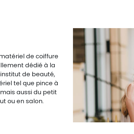
atériel de coiffure
ellement dédié à la
 institut de beauté,
iel tel que pince à
 mais aussi du petit
tut ou en salon.