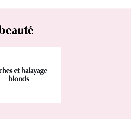
 beauté
hes et balayage
blonds