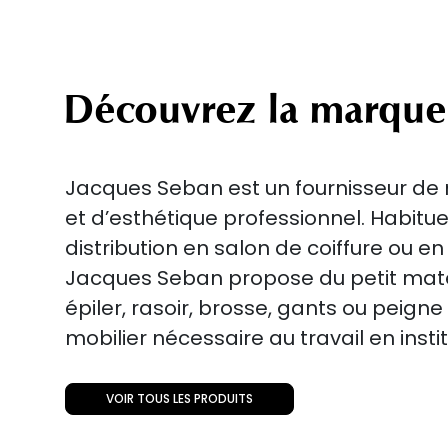
Découvrez la marque
Jacques Seban est un fournisseur de m
et d’esthétique professionnel. Habitu
distribution en salon de coiffure ou en
Jacques Seban propose du petit matér
épiler, rasoir, brosse, gants ou peigne
mobilier nécessaire au travail en insti
VOIR TOUS LES PRODUITS