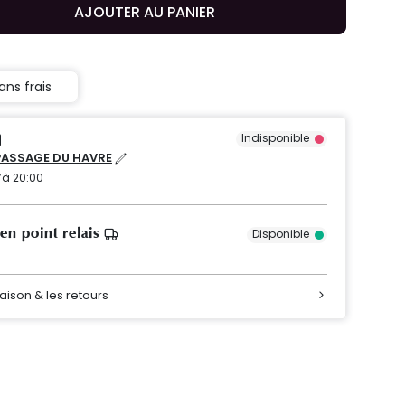
AJOUTER AU PANIER
ans frais
Indisponible
PASSAGE DU HAVRE
’à 20:00
 en point relais
Disponible
raison & les retours