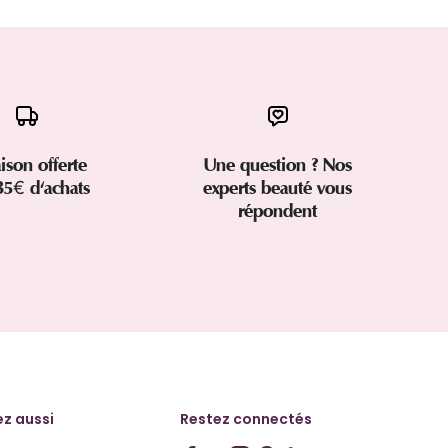
aison offerte
Une question ? Nos
35€ d'achats
experts beauté vous
répondent
z aussi
Restez connectés