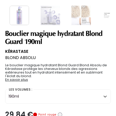
Bouclier magique hydratant Blond
Guard 190ml
KÉRASTASE
BLOND ABSOLU
Le bouclier magique hydratant Blond Guard Blond Absolu de
Kérastase protège les cheveux blonds des agressions
extérieures tout en hydratant intensément et en sublimant
l'éclat du blond.
En savoir plus
LES VOLUMES :
190ml
29,84 €
Point rouge