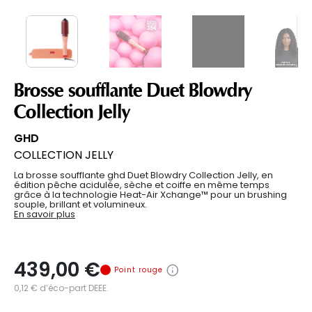
Brosse soufflante Duet Blowdry
Collection Jelly
GHD
COLLECTION JELLY
La brosse soufflante ghd Duet Blowdry Collection Jelly, en
édition pêche acidulée, sèche et coiffe en même temps
grâce à la technologie Heat-Air Xchange™ pour un brushing
souple, brillant et volumineux.
En savoir plus
439,00 €
Point rouge
0,12 € d’éco-part DEEE.