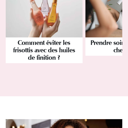
Comment éviter les
Prendre soin 
frisottis avec des huiles
chev
de finition ?