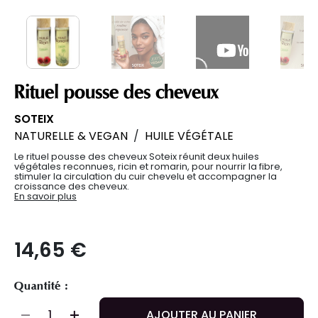
Rituel pousse des cheveux
SOTEIX
NATURELLE & VEGAN
/
HUILE VÉGÉTALE
Le rituel pousse des cheveux Soteix réunit deux huiles
végétales reconnues, ricin et romarin, pour nourrir la fibre,
stimuler la circulation du cuir chevelu et accompagner la
croissance des cheveux.
En savoir plus
14,65 €
Quantité :
AJOUTER AU PANIER