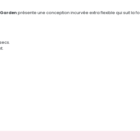
a Garden
présente une conception incurvée extra flexible qui suit la fo
 secs.
t.