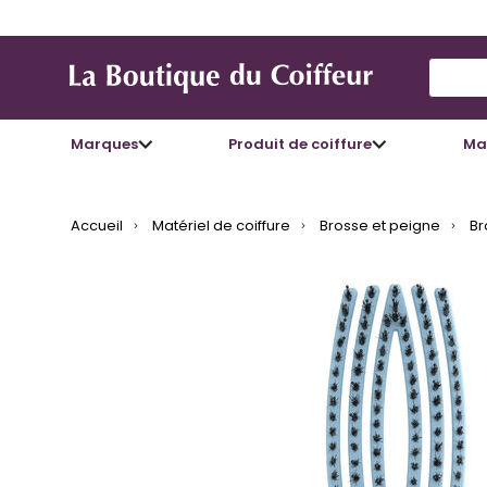
Use Up
Marques
Produit de coiffure
Mat
Accueil
Matériel de coiffure
Brosse et peigne
Br