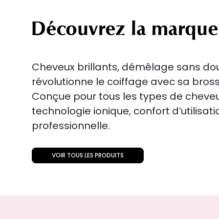
Découvrez la marque
Cheveux brillants, démêlage sans doul
révolutionne le coiffage avec sa bros
Conçue pour tous les types de cheveu
technologie ionique, confort d’utilisa
professionnelle.
VOIR TOUS LES PRODUITS