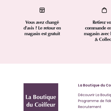
Vous avez changé
Retirez vo
d’avis ? Le retour en
commande en
magasin est gratuit
magasin avec 
& Colle
La Boutique du Co
Découvrir La Bouti
Programme de fidé
Recrutement