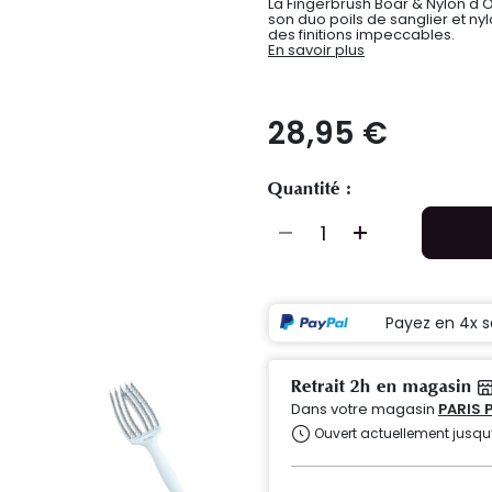
La Fingerbrush Boar & Nylon d
son duo poils de sanglier et nylo
des finitions impeccables.
En savoir plus
28,95 €
Quantité :
Payez en 4x s
Retrait 2h en magasin
Dans votre magasin
PARIS 
Ouvert actuellement jusqu