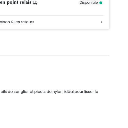
 en point relais
Disponible
raison & les retours
s de sanglier et picots de nylon, idéal pour lisser la