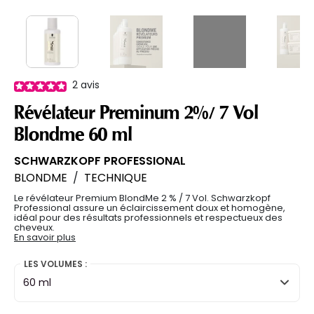
2
avis
Révélateur Preminum 2%/ 7 Vol
Blondme 60 ml
SCHWARZKOPF PROFESSIONAL
BLONDME
/
TECHNIQUE
Le révélateur Premium BlondMe 2 % / 7 Vol. Schwarzkopf
Professional assure un éclaircissement doux et homogène,
idéal pour des résultats professionnels et respectueux des
cheveux.
En savoir plus
LES VOLUMES :
60 ml