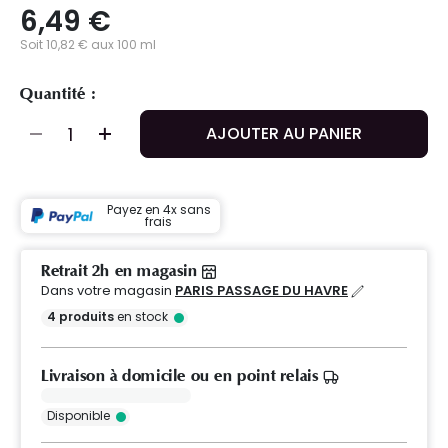
6,49 €
Soit 10,82 € aux 100 ml
Quantité :
AJOUTER AU PANIER
Payez en 4x sans
frais
Retrait 2h en magasin
Dans votre magasin
PARIS PASSAGE DU HAVRE
4
produits
en stock
Livraison à domicile ou en point relais
Disponible