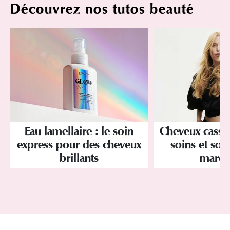
Découvrez nos tutos beauté
Eau lamellaire : le soin
Cheveux cassan
express pour des cheveux
soins et sol
brillants
march