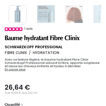
1
avis
Baume hydratant Fibre Clinix
SCHWARZKOPF PROFESSIONAL
FIBRE CLINIX
/
HYDRATATION
Avec sa texture légère, le baume hydratant Fibre Clinix
Schwarzkopf Professional adoucit la fibre, apporte souplesse
et laisse les cheveux brillants et faciles à démêler.
En savoir plus
26,64 €
Soit 10,66 € aux 100 ml
Quantité :