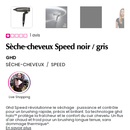
1
avis
Sèche-cheveux Speed noir / gris
GHD
SÈCHE-CHEVEUX
/
SPEED
Ghd Speed révolutionne le séchage : puissance et contrôle
pour un brushing rapide, précis et brillant. Sa technologie ghd
halo™ protège la fraîcheur et le confort du cuir chevelu. Un flux
d'air chaud et froid pour un brushing longue tenue, sans
dommage thermique*.
En savoir plus