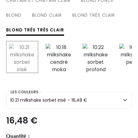
CHÂTAIN ET CHÂTAIN CLAIR
BLOND FONCÉ
BLOND
BLOND CLAIR
BLOND TRÈS CLAIR
BLOND TRÈS TRÈS CLAIR
selected
LES COULEURS :
10.21 milkshake sorbet irisé
-
16,48 €
16,48 €
Quantité :