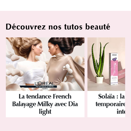
Découvrez nos tutos beauté
La tendance French
Solaïa : la 
Balayage Milky avec Dia
temporaire br
light
inten