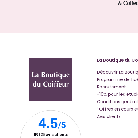
& Colle
La Boutique du Co
Découvrir La Bouti
Programme de fidé
Recrutement
-10% pour les étud
Conditions généra
*Offres en cours e
Avis clients