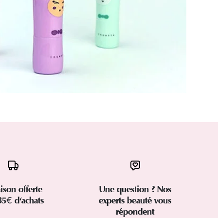
aison offerte
Une question ? Nos
35€ d'achats
experts beauté vous
répondent