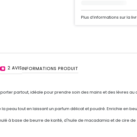
Plus d’informations sur la liv
2
AVIS
INFORMATIONS PRODUIT
porter partout, idéale pour prendre soin des mains et des lèvres au 
e la peau tout en laissant un parfum délicat et poudré. Enrichie en be
ormulé à base de beurre de karité, d'huile de macadamia et de cire de