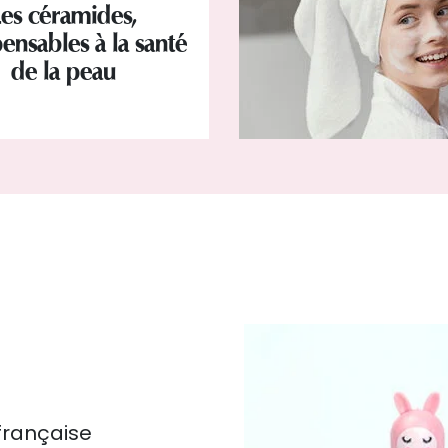
Les céramides,
ensables à la santé
de la peau
française