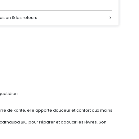
raison & les retours
quotidien.
urre de karité, elle apporte douceur et confort aux mains
 carnauba BIO pour réparer et adoucir les lèvres. Son