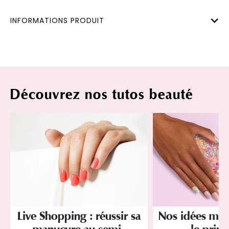
INFORMATIONS PRODUIT
Découvrez nos tutos beauté
Live Shopping : réussir sa
Nos idées ma