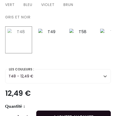
VERT
BLEU
VIOLET
BRUN
GRIS ET NOIR
selected
LES COULEURS :
T48
-
12,49 €
12,49 €
Quantité :