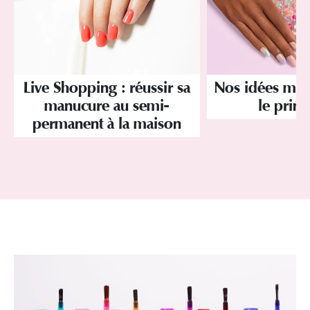
Live Shopping : réussir sa
Nos idées ma
manucure au semi-
le prin
permanent à la maison