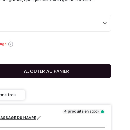
ouge
AJOUTER AU PANIER
ans frais
4
produits
en stock
PASSAGE DU HAVRE