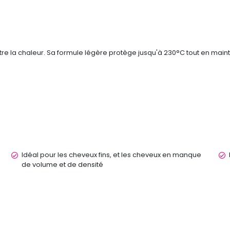
e la chaleur. Sa formule légère protège jusqu'à 230°C tout en maintena
Idéal pour les cheveux fins, et les cheveux en manque
de volume et de densité