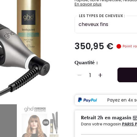
En savoir plus
LES TYPES DE CHEVEUX :
cheveux fins
350,95 €
Point r
Quantité :
Payez en 4x s
Retrait 2h en magasin
Dans votre magasin
PARIS 