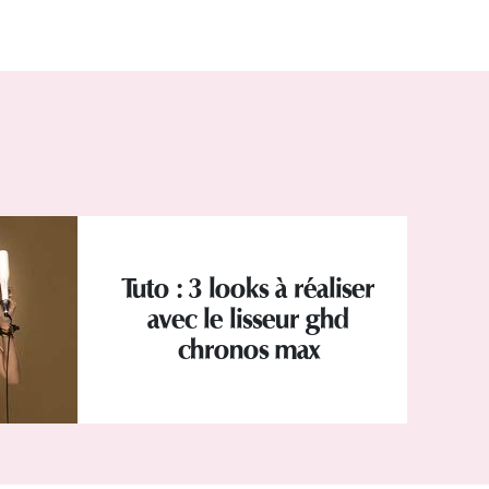
Tuto : 3 looks à réaliser
avec le lisseur ghd
chronos max