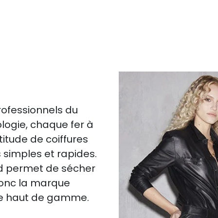
rofessionnels du
ologie, chaque fer à
itude de coiffures
simples et rapides.
d permet de sécher
 donc la marque
ure haut de gamme.