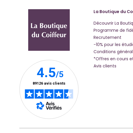
La Boutique du Co
Découvrir La Bouti
Programme de fidé
Recrutement
-10% pour les étud
Conditions généra
*Offres en cours e
Avis clients