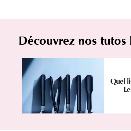
Découvrez nos tutos
Quel l
Le