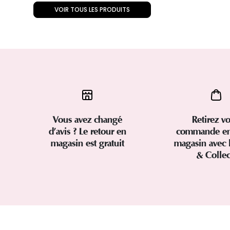
VOIR TOUS LES PRODUITS
Vous avez changé
Retirez vo
d’avis ? Le retour en
commande en
magasin est gratuit
magasin avec 
& Colle