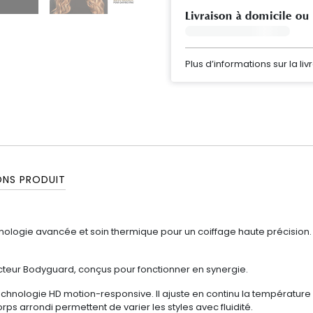
Livraison à domicile ou
Plus d’informations sur la liv
ONS PRODUIT
nologie avancée et soin thermique pour un coiffage haute précision. I
ecteur Bodyguard, conçus pour fonctionner en synergie.
hnologie HD motion-responsive. Il ajuste en continu la température 
rps arrondi permettent de varier les styles avec fluidité.