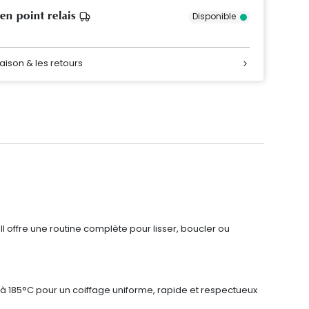
 en point relais
Disponible
raison & les retours
l offre une routine complète pour lisser, boucler ou
à 185°C pour un coiffage uniforme, rapide et respectueux