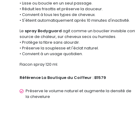
• Lisse ou boucle en un seul passage.
• Réduit les frisottis et préserve la douceur.
• Convient à tous les types de cheveux.
• S'éteint automatiquement après 10 minutes d'inactivité.
Le
spray Bodyguard
agit comme un bouclier invisible contr
source de chaleur, sur cheveux secs ou humides.
• Protège la fibre sans alourdir.
• Préserve la souplesse et l'éclat naturel.
• Convient à un usage quotidien.
Flacon spray 120 ml.
Référence La Boutique du Coiffeur :
B1579
Préserve le volume naturel et augmente la densité de
la chevelure