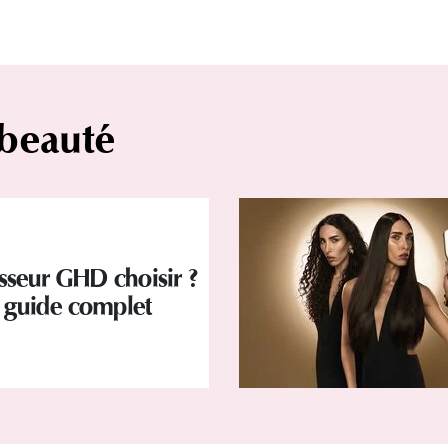
 beauté
isseur GHD choisir ?
 guide complet