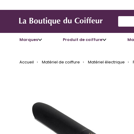
Use Up
Marques
Produit de coiffure
Mat
Accueil
Matériel de coiffure
Matériel électrique