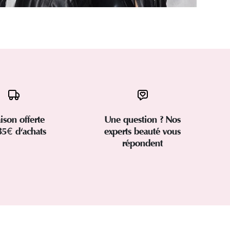
aison offerte
Une question ? Nos
35€ d'achats
experts beauté vous
répondent