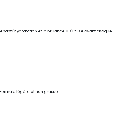
nt l'hydratation et la brillance. Il s'utilise avant chaque
Formule légère et non grasse