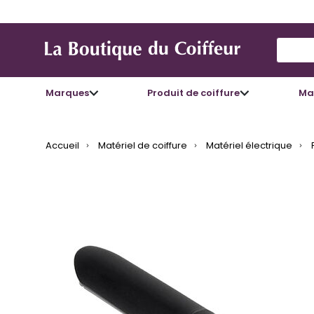
Use Up
Marques
Produit de coiffure
Mat
Accueil
Matériel de coiffure
Matériel électrique