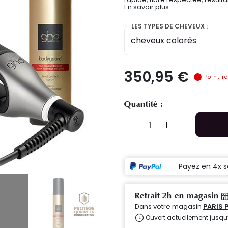
En savoir plus
LES TYPES DE CHEVEUX :
cheveux colorés
350,95 €
Point r
Quantité :
Payez en 4x s
Retrait 2h en magasin
Dans votre magasin
PARIS 
Ouvert actuellement jusqu