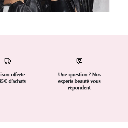
aison offerte
Une question ? Nos
35€ d'achats
experts beauté vous
répondent