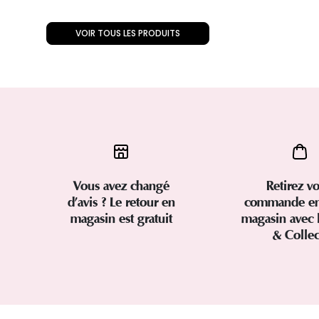
VOIR TOUS LES PRODUITS
Vous avez changé
Retirez vo
d’avis ? Le retour en
commande en
magasin est gratuit
magasin avec 
& Colle