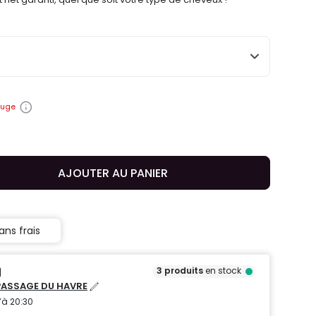
ouge
AJOUTER AU PANIER
ans frais
3
produits
en stock
PASSAGE DU HAVRE
’à 20:30