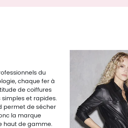
rofessionnels du
ologie, chaque fer à
itude de coiffures
simples et rapides.
d permet de sécher
 donc la marque
ure haut de gamme.