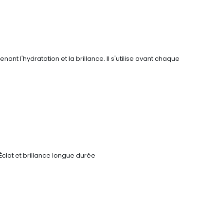
nt l'hydratation et la brillance. Il s'utilise avant chaque
Éclat et brillance longue durée