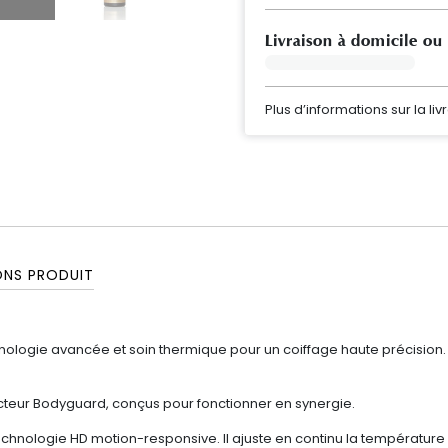
Livraison à domicile ou
Plus d’informations sur la liv
ONS PRODUIT
nologie avancée et soin thermique pour un coiffage haute précision. I
ecteur Bodyguard, conçus pour fonctionner en synergie.
hnologie HD motion-responsive. Il ajuste en continu la température 