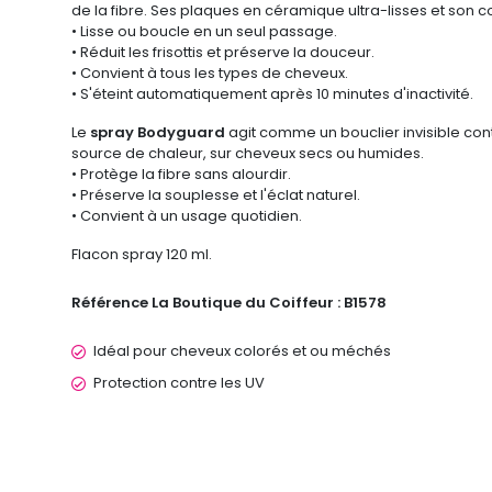
de la fibre. Ses plaques en céramique ultra-lisses et son co
• Lisse ou boucle en un seul passage.
• Réduit les frisottis et préserve la douceur.
• Convient à tous les types de cheveux.
• S'éteint automatiquement après 10 minutes d'inactivité.
Le
spray Bodyguard
agit comme un bouclier invisible contr
source de chaleur, sur cheveux secs ou humides.
• Protège la fibre sans alourdir.
• Préserve la souplesse et l'éclat naturel.
• Convient à un usage quotidien.
Flacon spray 120 ml.
Référence La Boutique du Coiffeur :
B1578
Idéal pour cheveux colorés et ou méchés
Protection contre les UV