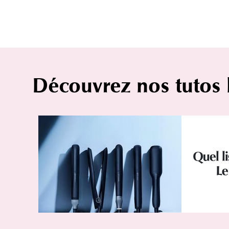
Découvrez nos tutos
Quel l
Le