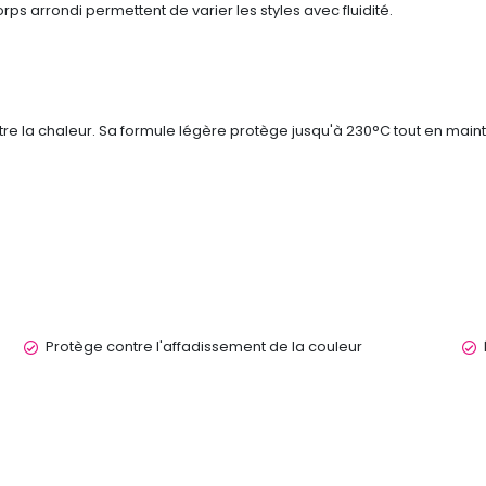
rps arrondi permettent de varier les styles avec fluidité.
e la chaleur. Sa formule légère protège jusqu'à 230°C tout en maintena
Protège contre l'affadissement de la couleur