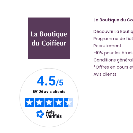
La Boutique du Co
Découvrir La Bouti
Programme de fidé
Recrutement
-10% pour les étud
Conditions généra
*Offres en cours e
Avis clients