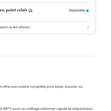
 en point relais
Disponible
raison & les retours
l offre une routine complète pour lisser, boucler ou
à 185°C pour un coiffage uniforme, rapide et respectueux