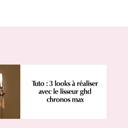
Tuto : 3 looks à réaliser
avec le lisseur ghd
chronos max