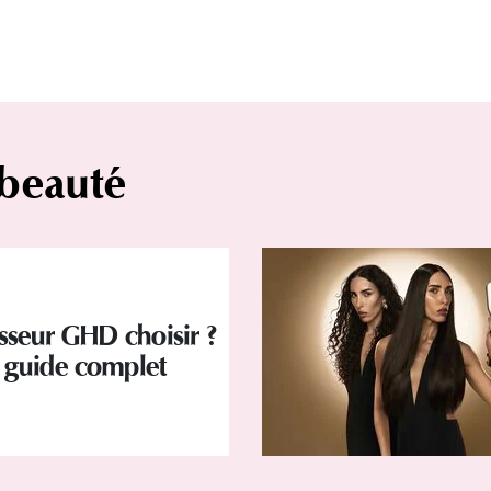
 beauté
isseur GHD choisir ?
 guide complet