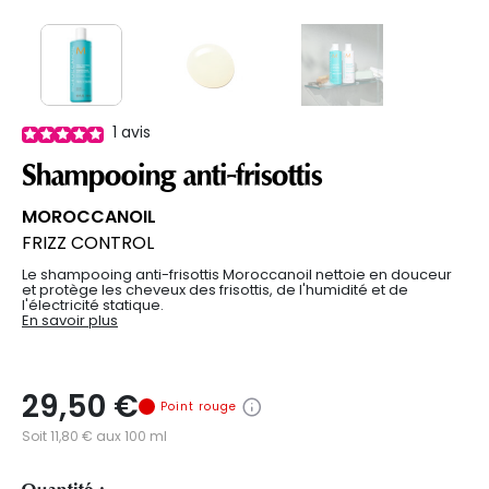
1
avis
Shampooing anti-frisottis
MOROCCANOIL
FRIZZ CONTROL
Le shampooing anti-frisottis Moroccanoil nettoie en douceur
et protège les cheveux des frisottis, de l'humidité et de
l'électricité statique.
En savoir plus
29,50 €
Point rouge
Soit 11,80 € aux 100 ml