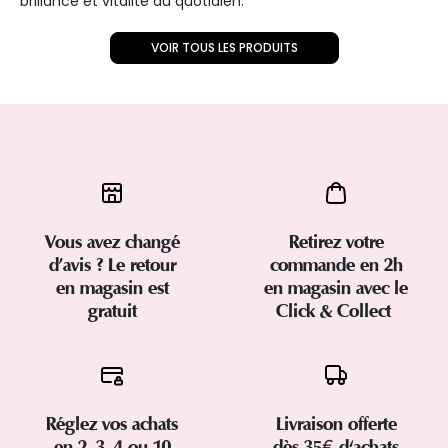
brillance et vitalité au quotidien.
VOIR TOUS LES PRODUITS
Vous avez changé
Retirez votre
d’avis ? Le retour
commande en 2h
en magasin est
en magasin avec le
gratuit
Click & Collect
Réglez vos achats
Livraison offerte
en 2, 3, 4 ou 10
dès 35€ d'achats