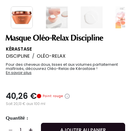
Masque Oléo-Relax Discipline
KÉRASTASE
DISCIPLINE
/
OLÉO-RELAX
Pour des cheveux doux, lisses et aux volumes parfaitement
maîtrisés, découvrez Oléo-Relax de Kérastase !
En savoir plus
40,26 €
Point rouge
Soit 20,13 € aux 100 ml
Quantité :
AJOUTER AU PANIER