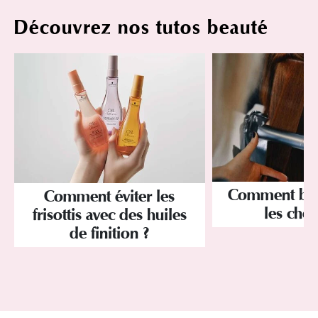
Découvrez nos tutos beauté
Comment bien
Comment éviter les
les chev
frisottis avec des huiles
de finition ?