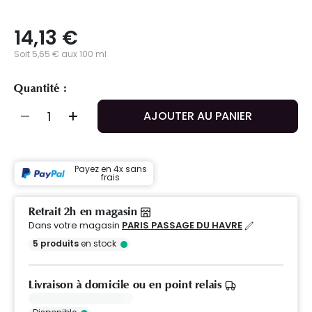
14,13 €
Soit 5,65 € aux 100 ml
Quantité :
AJOUTER AU PANIER
Payez en 4x sans
frais
Retrait 2h en magasin
Dans votre magasin
PARIS PASSAGE DU HAVRE
5
produits
en stock
Livraison à domicile ou en point relais