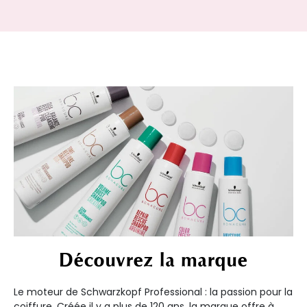
Découvrez la marque
Le moteur de Schwarzkopf Professional : la passion pour la
coiffure. Créée il y a plus de 120 ans, la marque offre à