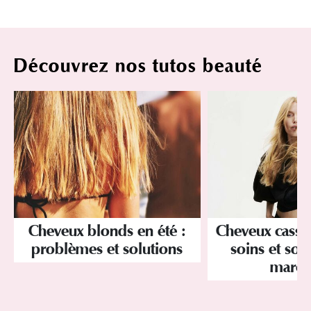
Découvrez nos tutos beauté
Cheveux blonds en été :
Cheveux cassan
problèmes et solutions
soins et sol
march