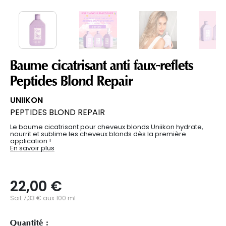
Baume cicatrisant anti faux-reflets
Peptides Blond Repair
UNIIKON
PEPTIDES BLOND REPAIR
Le baume cicatrisant pour cheveux blonds Uniikon hydrate,
nourrit et sublime les cheveux blonds dès la première
application !
En savoir plus
22,00 €
Soit 7,33 € aux 100 ml
Quantité :