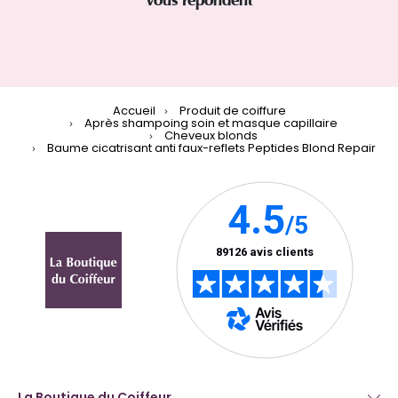
vous répondent
Accueil
Produit de coiffure
Après shampoing soin et masque capillaire
Cheveux blonds
Baume cicatrisant anti faux-reflets Peptides Blond Repair
La Boutique du Coiffeur