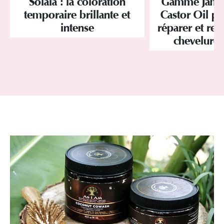
Solaïa : la coloration
Gamme Jamai
temporaire brillante et
Castor Oil pa
intense
réparer et res
chevelure 