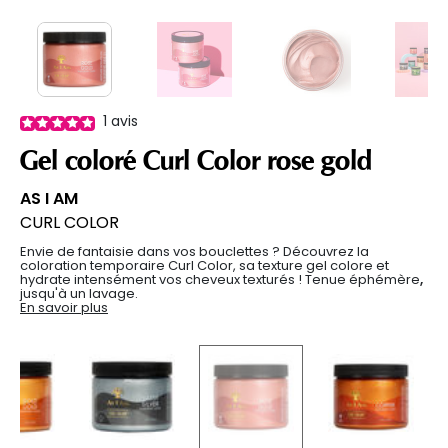
1
avis
Gel coloré Curl Color rose gold
AS I AM
CURL COLOR
Envie de fantaisie dans vos bouclettes ? Découvrez la
coloration temporaire Curl Color, sa texture gel colore et
hydrate intensément vos cheveux texturés ! Tenue éphémère
,
jusqu'à un lavage.
En savoir plus