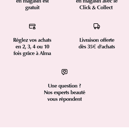
en magasin est
en magasin avec le
gratuit
Click & Collect
Réglez vos achats
Livraison offerte
en 2, 3, 4 ou 10
dès 35€ d'achats
fois grâce à Alma
Une question ?
Nos experts beauté
vous répondent