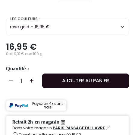
selected
LES COULEURS :
rose gold
-
16,95 €
16,95 €
Soit 9,31 € aux 100 g
Quantité :
AJOUTER AU PANIER
Payez en 4x sans
frais
Retrait 2h en magasin
Dans votre magasin
PARIS PASSAGE DU HAVRE
Ouvert actuellement jusqu’à 19:00