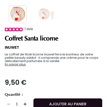
1
avis
Coffret Santa licorne
INUWET
Le coffret de Noël licorne Inuwet fera le bonheur de votre
petite beauty addict : il comprends une crème pour le corps
délicatement parfumée à la vanille.
En savoir plus
9,50 €
Quantité :
AJOUTER AU PANIER