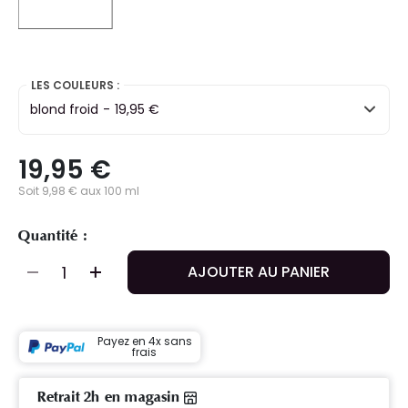
selected
LES COULEURS :
blond froid
-
19,95 €
19,95 €
Soit 9,98 € aux 100 ml
Quantité :
AJOUTER AU PANIER
Payez en 4x sans
frais
Retrait 2h en magasin