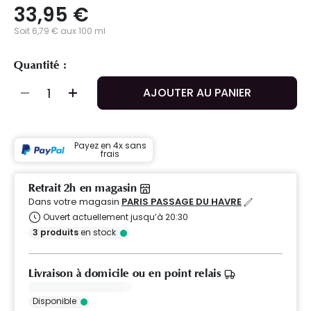
33,95 €
Soit 6,79 € aux 100 ml
Quantité :
AJOUTER AU PANIER
Payez en 4x sans
frais
Retrait 2h en magasin
Dans votre magasin
PARIS PASSAGE DU HAVRE
Ouvert actuellement jusqu’à 20:30
3
produits
en stock
Livraison à domicile ou en point relais
Disponible