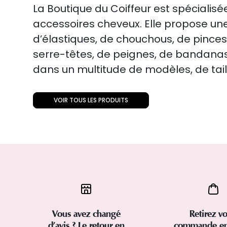
La Boutique du Coiffeur est spécialisé
accessoires cheveux. Elle propose une
d’élastiques, de chouchous, de pinces
serre-têtes, de peignes, de bandanas
dans un multitude de modèles, de taill
VOIR TOUS LES PRODUITS
Vous avez changé
Retirez vo
d’avis ? Le retour en
commande en