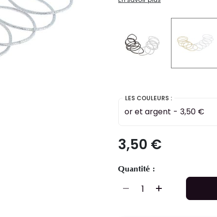
selec
LES COULEURS :
or et argent
-
3,50 €
3,50 €
Quantité :