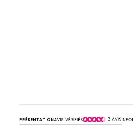
2
AVIS
PRÉSENTATION
AVIS VÉRIFIÉS
INFO