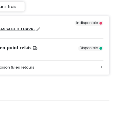
ans frais
Indisponible
PASSAGE DU HAVRE
 en point relais
Disponible
raison & les retours