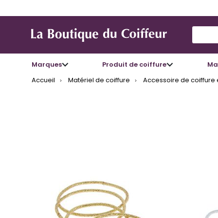
Use Up
Marques
Produit de coiffure
Mat
Accueil
Matériel de coiffure
Accessoire de coiffure 