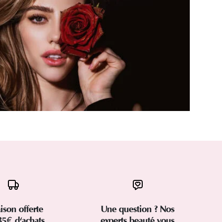
aison offerte
Une question ? Nos
35€ d'achats
experts beauté vous