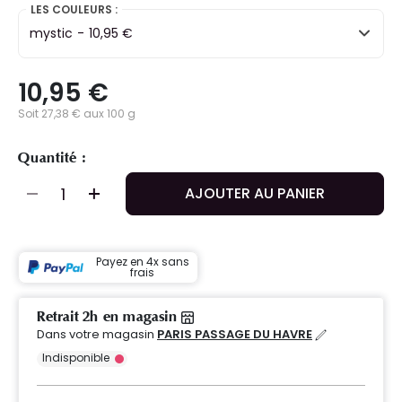
LES COULEURS :
mystic
-
10,95 €
10,95 €
Soit 27,38 € aux 100 g
Quantité :
AJOUTER AU PANIER
Payez en 4x sans
frais
Retrait 2h en magasin
Dans votre magasin
PARIS PASSAGE DU HAVRE
Indisponible