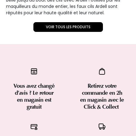
Belle jusqu'au bout des cils avec Ardell ! Utilisés par les
maquilleurs du monde entier, les faux cils Ardell sont
réputés pour leur haute qualité et leur naturel.
VOIR TOUS LES PRODUITS
Vous avez changé
Retirez votre
d’avis ? Le retour
commande en 2h
en magasin est
en magasin avec le
gratuit
Click & Collect