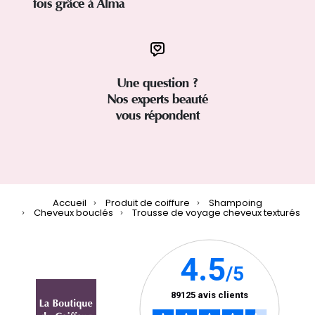
fois grâce à Alma
Une question ?
Nos experts beauté
vous répondent
Accueil
Produit de coiffure
Shampoing
Cheveux bouclés
Trousse de voyage cheveux texturés