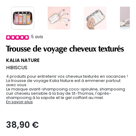
5
avis
Trousse de voyage cheveux texturés
KALIA NATURE
HIBISCUS
4 produits pour entretenir vos cheveux texturés en vacances !
La trousse de voyage Kalia Nature est à emmener partout
avec vous :
Le masque avant-shampooing coco-spiruline, shampooing
cuir chevelu sensible à la bay de St-Thomas, l'après-
shampooing à la sapote et le gel coiffant au miel.
En savoir plus
38,90 €