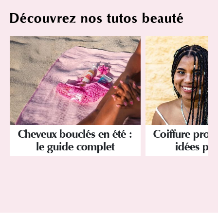
Découvrez nos tutos beauté
Cheveux bouclés en été :
Coiffure prote
le guide complet
idées pou